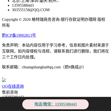
北京-上海-深圳-重庆-杭州...
13595588443
303555158@QQ.COM
Copyright ©
2026 格特瑞商务咨询-银行存款证明办理网 版权
所有
黔ICP备19002813号
免责声明：本站内容仅用于学习参考，信息和图片素材来源于
互联网，如内容侵权与违规，请联系我们进行删除，我们将在
三个工作日内处理。
联系邮箱：chuangshanghai#qq.com（把#换成@）
QQ在线咨询
售前咨询
13595588443
售后咨询
电话/微信：13595588443
13595588443