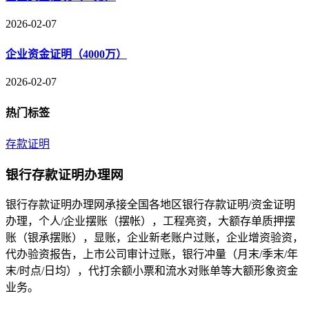
2026-02-07
企业资金证明（4000万）
2026-02-07
热门标签
存款证明
银行存款证明办理网
银行存款证明办理网承接全国各地区银行存款证明/资金证明
办理，个人/企业摆账（摆帐），工程亮资，大额存单质押摆
账（银承摆账），显账，企业新老账户过账，企业增资验资，
代办验资报告，上市公司审计过账，银行冲量（月末/季末/年
末/时点/日均），代打余额小票和流水对账单等大额形象资金
业务。