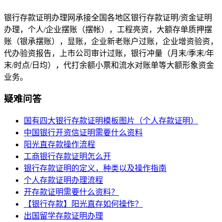
银行存款证明办理网承接全国各地区银行存款证明/资金证明
办理，个人/企业摆账（摆帐），工程亮资，大额存单质押摆
账（银承摆账），显账，企业新老账户过账，企业增资验资，
代办验资报告，上市公司审计过账，银行冲量（月末/季末/年
末/时点/日均），代打余额小票和流水对账单等大额形象资金
业务。
疑难问答
国有四大银行存款证明模板图片（个人存款证明）
中国银行开资信证明需要什么资料
阳光直存款操作流程
工商银行存款证明怎么开
银行存款证明的定义，种类以及操作指南
个人存款证明办理流程
开存款证明需要什么资料？
【银行存款】阳光直存如何操作？
出国留学存款证明办理