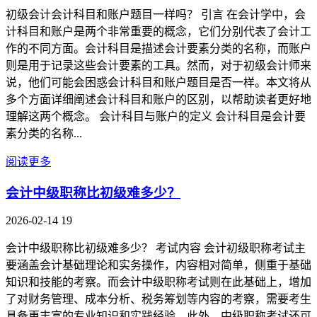
初级会计会计科目和账户题目一样吗？ 引言 在会计学中，会
计科目和账户是两个非常重要的概念，它们分别代表了会计工
作的不同方面。会计科目是描述会计要素分类的名称，而账户
则是用于记录这些会计要素的工具。然而，对于初级会计师来
说，他们可能会困惑会计科目和账户题目是否一样。本文将从
多个方面详细阐述会计科目和账户的区别，以帮助读者更好地
理解这两个概念。 会计科目与账户的定义 会计科目是会计要
素分类的名称...
阅读更多
会计中级职称比初级难多少？
2026-02-14
19
会计中级职称比初级难多少？ 考试内容 会计初级职称考试主
要涵盖会计基础理论和实务操作，内容相对简单，侧重于基础
知识和技能的考察。而会计中级职称考试则在此基础上，增加
了对财务管理、成本分析、税务筹划等内容的考察，需要考生
具备更丰富的专业知识和实践经验。此外，中级职称考试还可