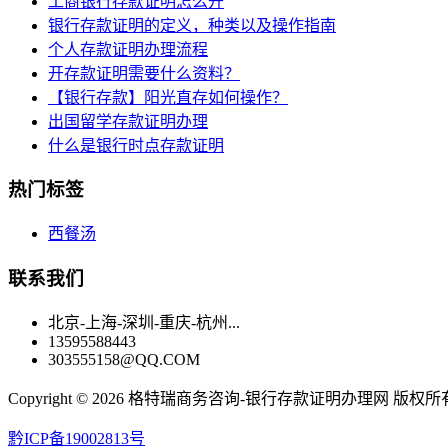
工商银行存款证明怎么开
银行存款证明的定义，种类以及操作指南
个人存款证明办理流程
开存款证明需要什么资料？
【银行存款】阳光直存如何操作？
出国留学存款证明办理
什么是银行时点存款证明
热门标签
西餐汤
联系我们
北京-上海-深圳-重庆-杭州...
13595588443
303555158@QQ.COM
Copyright ©
2026 格特瑞商务咨询-银行存款证明办理网 版权所
黔ICP备19002813号