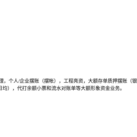
理，个人/企业摆账（摆帐），工程亮资，大额存单质押摆账（
/日均），代打余额小票和流水对账单等大额形象资金业务。