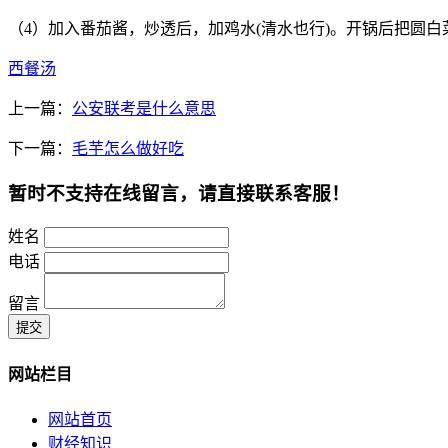
（4）加入番茄酱，炒透后，加鸡水(清水也行)。开锅后把圆
西餐汤
上一篇：
公安联考是什么意思
下一篇：
毛芋怎么做好吃
暂时不支持在线留言，请直接联系客服！
姓名
电话
留言
提交
网站栏目
网站首页
财经知识