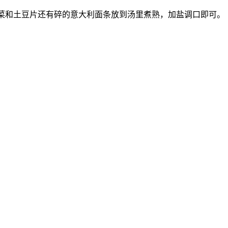
白菜和土豆片还有碎的意大利面条放到汤里煮熟，加盐调口即可。