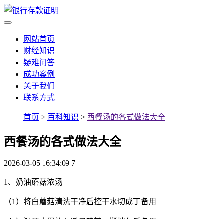
网站首页
财经知识
疑难问答
成功案例
关于我们
联系方式
首页
>
百科知识
>
西餐汤的各式做法大全
西餐汤的各式做法大全
2026-03-05 16:34:09
7
1、奶油蘑菇浓汤
（1）将白蘑菇清洗干净后控干水切成丁备用